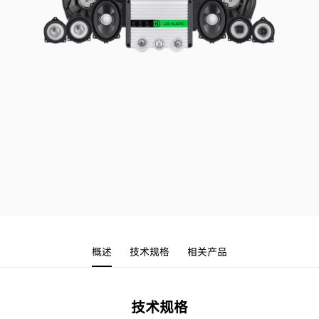
概述
技术规格
相关产品
技术规格