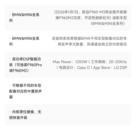
(2026年1月1日，新品F960-M3将全面升级替
· BMW&MINI全系
换F960M2功放，开启性能新纪元) 适配车型
列
（BMW&MINI全系列）
· BMW&MINI全系
该音响系统需根据BMW不同车型配备对应的专
列
用发声单元数量，各通道由独立的功放驱动
· 高功率DSP智能功
Max Power：1200W | 工作频响：20~20KHz
放（可选装F960Pro
| 电路设计：Class D | App Store：LQ DSP
或F960M2）
· 可根据不同的车型
配备对应的中置扬声
器
· 内部原位替换，无
损快装升级