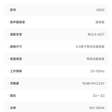
· 型号
G800
· 扬声器类型
超低音
· 适配车型
克GL8 652T
· 规格尺寸
8.5英寸导向式超低音
· 低音类型
导向式超低音
· 工作频响
20~150Hz
· 灵敏度
90dB/1M/2.83V
· 阻抗
2Ω + 2Ω
· 功率
100~280W